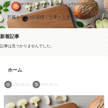
科学で裏付け、哲学で導く。 肝臓と心を守る3分習慣。
肝臓を守る3分習慣｜仕事と人生を整えるブログ
新着記事
記事は見つかりませんでした。
ホーム
2025.08.24
2025.08.31