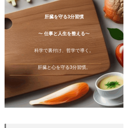
肝臓を守る3分習慣
〜
仕事と人生を整える
〜
科学で裏付け、哲学で導く。
肝臓と心を守る3分習慣。